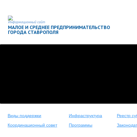
Информационный сайт
МАЛОЕ И СРЕДНЕЕ ПРЕДПРИНИМАТЕЛЬСТВО
ГОРОДА СТАВРОПОЛЯ
Виды поддержки
Инфраструктура
Реестр су
Координационный совет
Программы
Законода