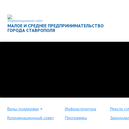
Информационный сайт
МАЛОЕ И СРЕДНЕЕ ПРЕДПРИНИМАТЕЛЬСТВО
ГОРОДА СТАВРОПОЛЯ
Виды поддержки
Инфраструктура
Реестр су
Координационный совет
Программы
Законода