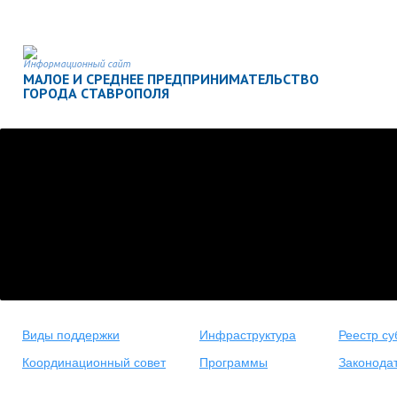
Информационный сайт
МАЛОЕ И СРЕДНЕЕ ПРЕДПРИНИМАТЕЛЬСТВО
ГОРОДА СТАВРОПОЛЯ
Виды поддержки
Инфраструктура
Реестр су
Координационный совет
Программы
Законода