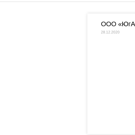
ООО «ЮгА
28.12.2020