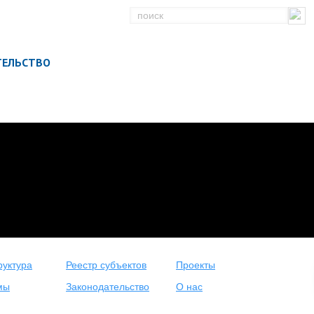
ТЕЛЬСТВО
уктура
Реестр субъектов
Проекты
мы
Законодательство
О нас