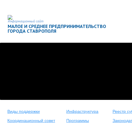
Информационный сайт
МАЛОЕ И СРЕДНЕЕ ПРЕДПРИНИМАТЕЛЬСТВО
ГОРОДА СТАВРОПОЛЯ
Виды поддержки
Инфраструктура
Реестр су
Координационный совет
Программы
Законода