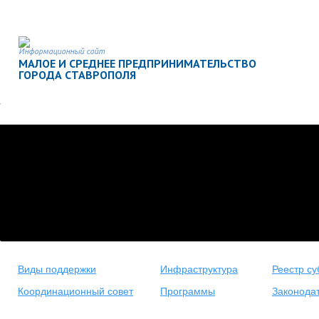
Информационный сайт
МАЛОЕ И СРЕДНЕЕ ПРЕДПРИНИМАТЕЛЬСТВО
ГОРОДА СТАВРОПОЛЯ
Виды поддержки
Инфраструктура
Реестр су
Координационный совет
Программы
Законода