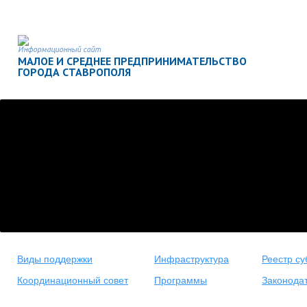
Информационный сайт
МАЛОЕ И СРЕДНЕЕ ПРЕДПРИНИМАТЕЛЬСТВО
ГОРОДА СТАВРОПОЛЯ
Виды поддержки
Инфраструктура
Реестр су
Координационный совет
Программы
Законода