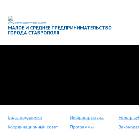
Информационный сайт
МАЛОЕ И СРЕДНЕЕ ПРЕДПРИНИМАТЕЛЬСТВО
ГОРОДА СТАВРОПОЛЯ
Виды поддержки
Инфраструктура
Реестр су
Координационный совет
Программы
Законода