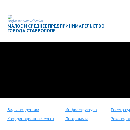
Информационный сайт
МАЛОЕ И СРЕДНЕЕ ПРЕДПРИНИМАТЕЛЬСТВО
ГОРОДА СТАВРОПОЛЯ
Виды поддержки
Инфраструктура
Реестр су
Координационный совет
Программы
Законода