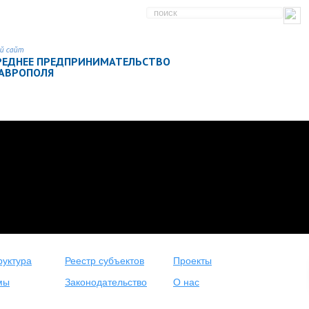
й сайт
РЕДНЕЕ ПРЕДПРИНИМАТЕЛЬСТВО
ТАВРОПОЛЯ
уктура
Реестр субъектов
Проекты
мы
Законодательство
О нас