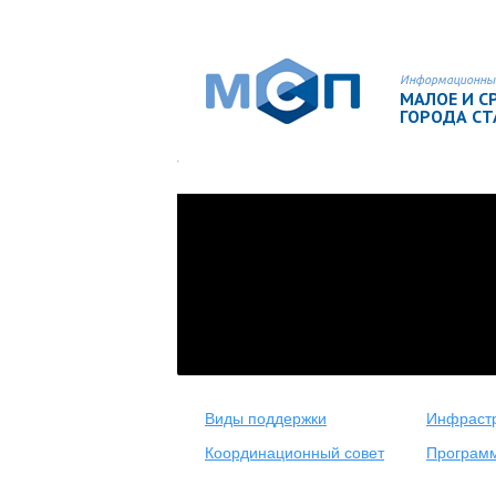
Информационны
МАЛОЕ И С
ГОРОДА С
Виды поддержки
Инфрастр
Координационный совет
Програм