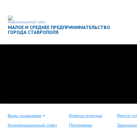
Информационный сайт
МАЛОЕ И СРЕДНЕЕ ПРЕДПРИНИМАТЕЛЬСТВО
ГОРОДА СТАВРОПОЛЯ
Виды поддержки
Инфраструктура
Реестр су
Координационный совет
Программы
Законода