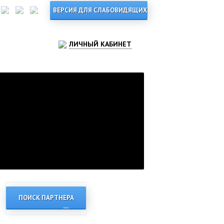
ЛИЧНЫЙ КАБИНЕТ
ПОИСК ПАРТНЕРА