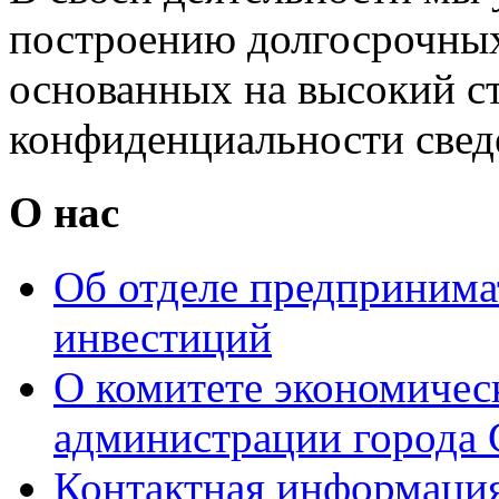
построению долгосрочных
основанных на высокий с
конфиденциальности свед
О нас
Об отделе предпринимат
инвестиций
О комитете экономическ
администрации города 
Контактная информаци