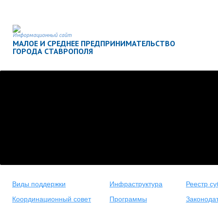
Информационный сайт
МАЛОЕ И СРЕДНЕЕ ПРЕДПРИНИМАТЕЛЬСТВО
ГОРОДА СТАВРОПОЛЯ
Виды поддержки
Инфраструктура
Реестр су
Координационный совет
Программы
Законода