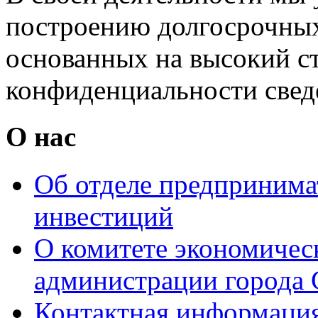
построению долгосрочных
основанных на высокий с
конфиденциальности свед
О нас
Об отделе предпринимат
инвестиций
О комитете экономическ
администрации города 
Контактная информаци