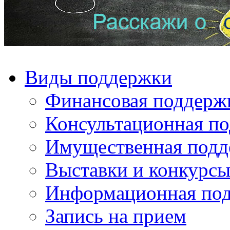
Виды поддержки
Финансовая поддерж
Консультационная п
Имущественная подд
Выставки и конкурс
Информационная по
Запись на прием