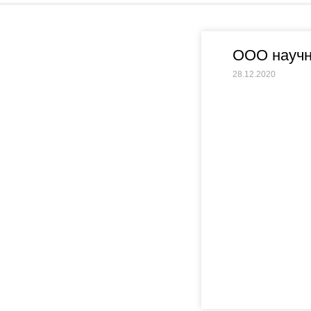
ООО научн
28.12.2020