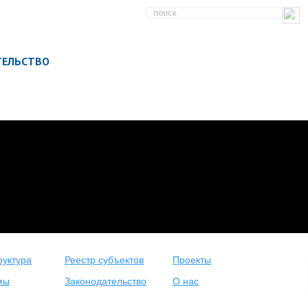
ТЕЛЬСТВО
уктура
Реестр субъектов
Проекты
мы
Законодательство
О нас