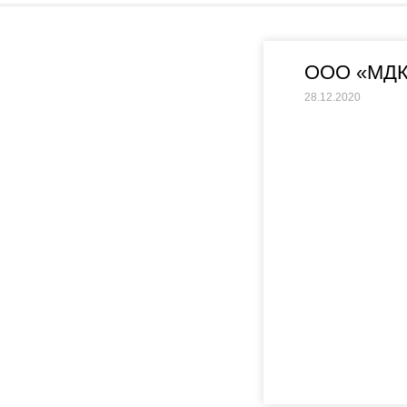
ООО «МДК
28.12.2020