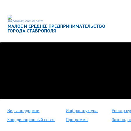
Информационный сайт
МАЛОЕ И СРЕДНЕЕ ПРЕДПРИНИМАТЕЛЬСТВО
ГОРОДА СТАВРОПОЛЯ
Виды поддержки
Инфраструктура
Реестр су
Координационный совет
Программы
Законода