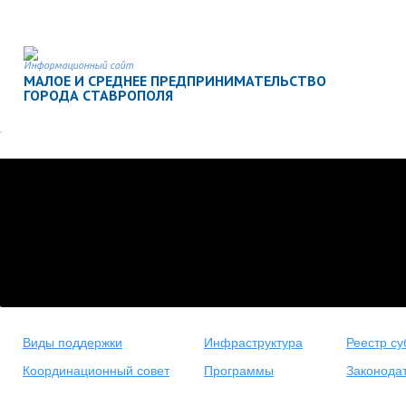
Информационный сайт
МАЛОЕ И СРЕДНЕЕ ПРЕДПРИНИМАТЕЛЬСТВО
ГОРОДА СТАВРОПОЛЯ
Виды поддержки
Инфраструктура
Реестр су
Координационный совет
Программы
Законода