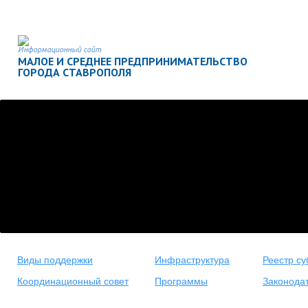
Информационный сайт
МАЛОЕ И СРЕДНЕЕ ПРЕДПРИНИМАТЕЛЬСТВО
ГОРОДА СТАВРОПОЛЯ
Виды поддержки
Инфраструктура
Реестр су
Координационный совет
Программы
Законода