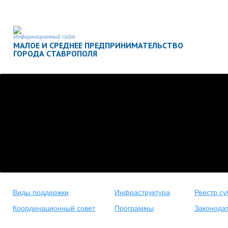
Информационный сайт
МАЛОЕ И СРЕДНЕЕ ПРЕДПРИНИМАТЕЛЬСТВО
ГОРОДА СТАВРОПОЛЯ
Виды поддержки
Инфраструктура
Реестр су
Координационный совет
Программы
Законода