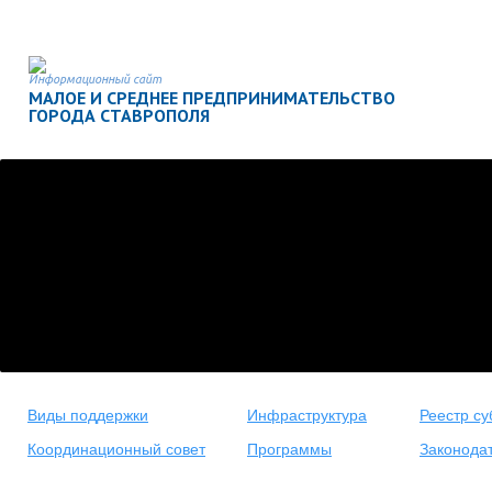
Информационный сайт
МАЛОЕ И СРЕДНЕЕ ПРЕДПРИНИМАТЕЛЬСТВО
ГОРОДА СТАВРОПОЛЯ
Виды поддержки
Инфраструктура
Реестр су
Координационный совет
Программы
Законода