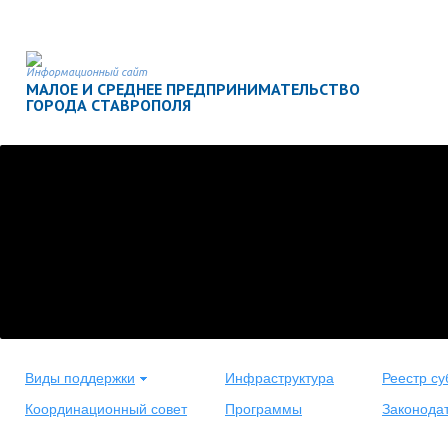
Информационный сайт
МАЛОЕ И СРЕДНЕЕ ПРЕДПРИНИМАТЕЛЬСТВО
ГОРОДА СТАВРОПОЛЯ
Виды поддержки
Инфраструктура
Реестр су
Координационный совет
Программы
Законода