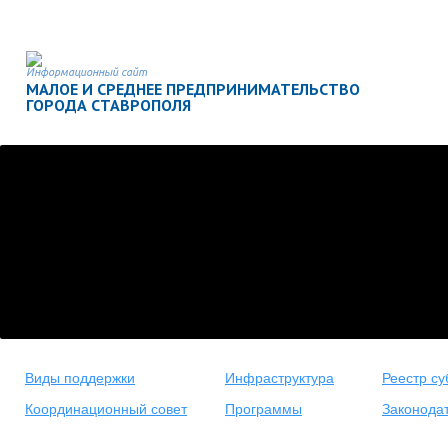
Информационный сайт
МАЛОЕ И СРЕДНЕЕ ПРЕДПРИНИМАТЕЛЬСТВО
ГОРОДА СТАВРОПОЛЯ
Виды поддержки
Инфраструктура
Реестр су
Координационный совет
Программы
Законода