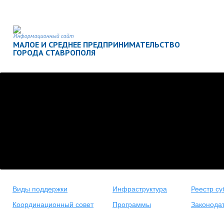
Информационный сайт
МАЛОЕ И СРЕДНЕЕ ПРЕДПРИНИМАТЕЛЬСТВО
ГОРОДА СТАВРОПОЛЯ
Виды поддержки
Инфраструктура
Реестр су
Координационный совет
Программы
Законода