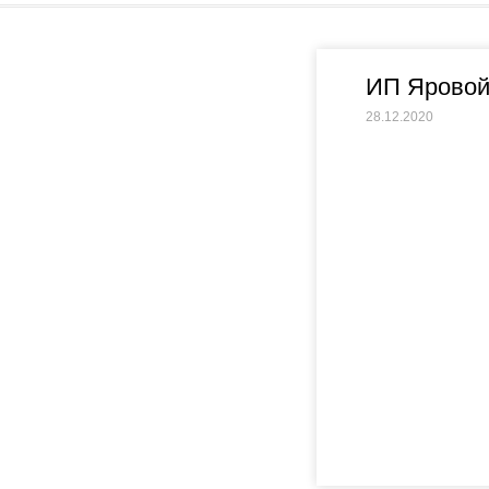
ИП Яровой
28.12.2020