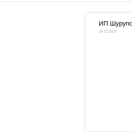
ИП Шурупо
28.12.2020