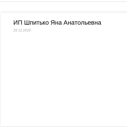
ИП Шпитько Яна Анатольевна
28.12.2020