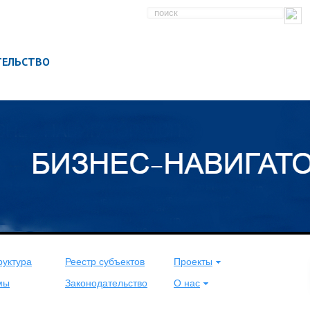
ТЕЛЬСТВО
уктура
Реестр субъектов
Проекты
мы
Законодательство
О нас