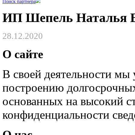
Поиск партнера
ИП Шепель Наталья 
28.12.2020
О сайте
В своей деятельности мы
построению долгосрочных
основанных на высокий с
конфиденциальности свед
О нас