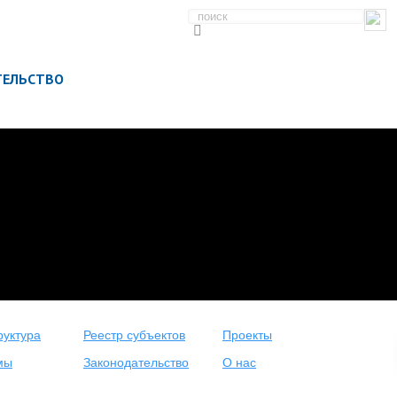
ТЕЛЬСТВО
уктура
Реестр субъектов
Проекты
мы
Законодательство
О нас