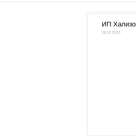
ИП Хализо
28.12.2020