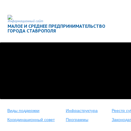
Информационный сайт
МАЛОЕ И СРЕДНЕЕ ПРЕДПРИНИМАТЕЛЬСТВО
ГОРОДА СТАВРОПОЛЯ
Виды поддержки
Инфраструктура
Реестр су
Координационный совет
Программы
Законода