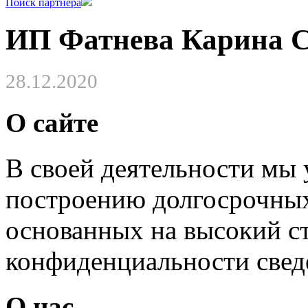
Поиск партнера
ИП Фатнева Карина С
28.12.2020
О сайте
В своей деятельности мы
построению долгосрочных
основанных на высокий с
конфиденциальности свед
О нас