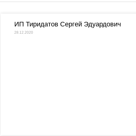
ИП Тиридатов Сергей Эдуардович
28.12.2020