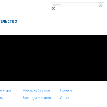
ТЕЛЬСТВО
уктура
Реестр субъектов
Проекты
мы
Законодательство
О нас