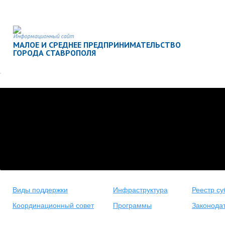
Информационный сайт
МАЛОЕ И СРЕДНЕЕ ПРЕДПРИНИМАТЕЛЬСТВО
ГОРОДА СТАВРОПОЛЯ
Виды поддержки
Инфраструктура
Реестр су
Координационный совет
Программы
Законода