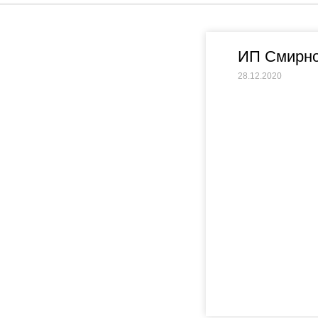
ИП Смирно
28.12.2020