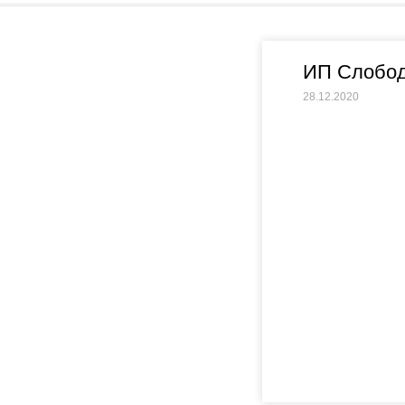
ИП Слобод
28.12.2020