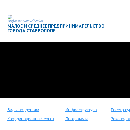
Информационный сайт
МАЛОЕ И СРЕДНЕЕ ПРЕДПРИНИМАТЕЛЬСТВО
ГОРОДА СТАВРОПОЛЯ
Виды поддержки
Инфраструктура
Реестр су
Координационный совет
Программы
Законода