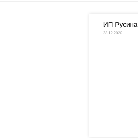
ИП Русина
28.12.2020