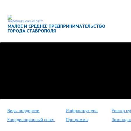
Информационный сайт
МАЛОЕ И СРЕДНЕЕ ПРЕДПРИНИМАТЕЛЬСТВО
ГОРОДА СТАВРОПОЛЯ
Виды поддержки
Инфраструктура
Реестр су
Координационный совет
Программы
Законода