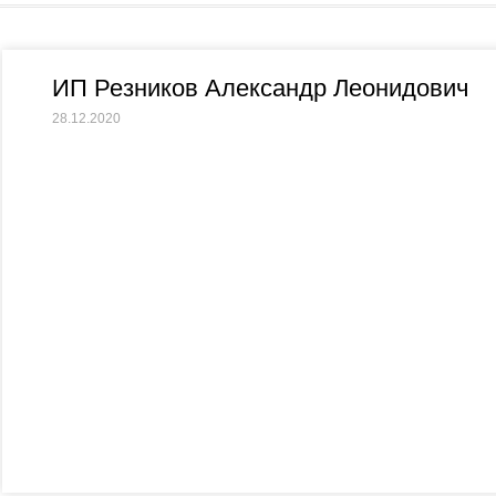
ИП Резников Александр Леонидович
28.12.2020