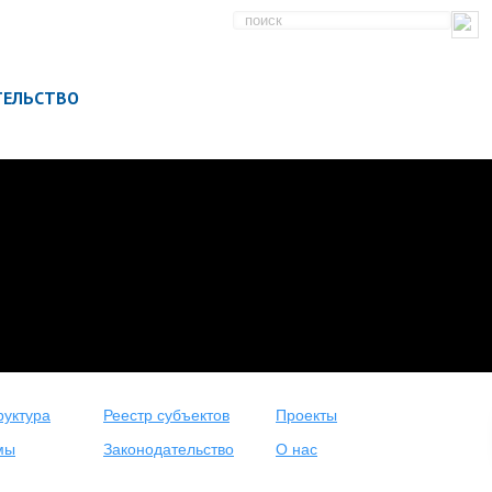
ТЕЛЬСТВО
уктура
Реестр субъектов
Проекты
мы
Законодательство
О нас