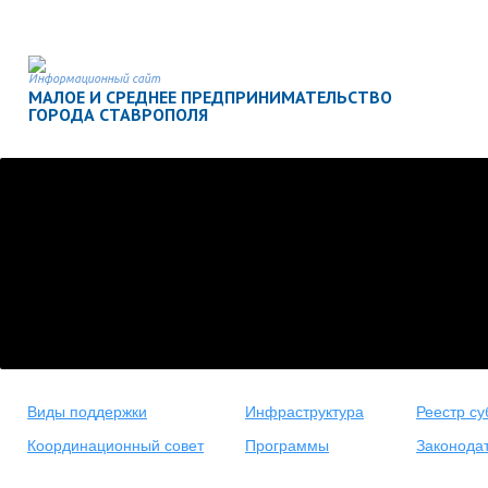
Информационный сайт
МАЛОЕ И СРЕДНЕЕ ПРЕДПРИНИМАТЕЛЬСТВО
ГОРОДА СТАВРОПОЛЯ
Виды поддержки
Инфраструктура
Реестр су
Координационный совет
Программы
Законода