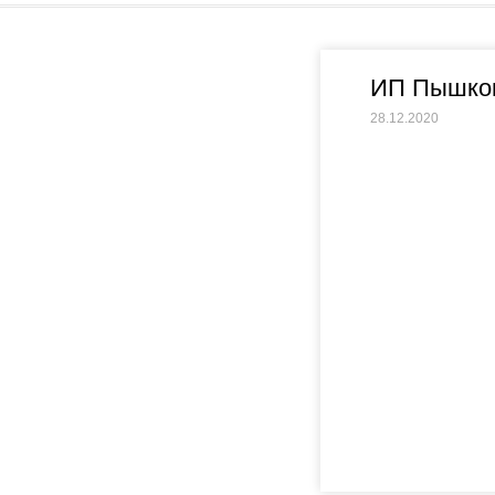
ИП Пышков
28.12.2020