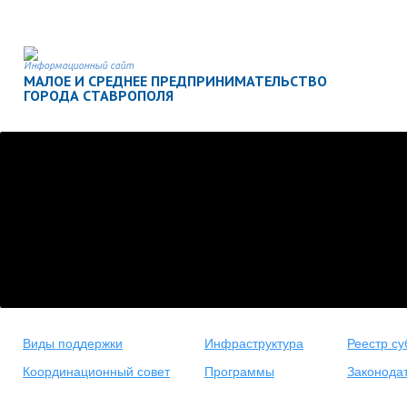
Информационный сайт
МАЛОЕ И СРЕДНЕЕ ПРЕДПРИНИМАТЕЛЬСТВО
ГОРОДА СТАВРОПОЛЯ
Виды поддержки
Инфраструктура
Реестр су
Координационный совет
Программы
Законода