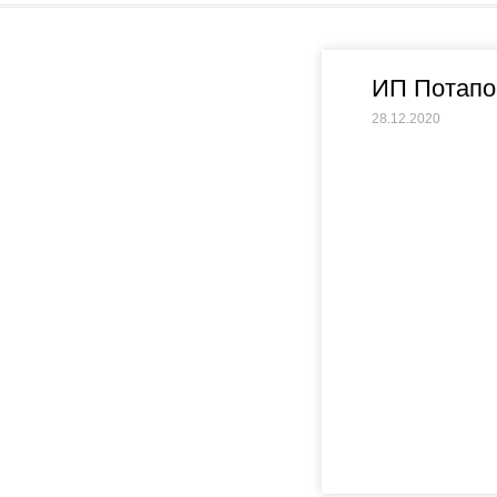
ИП Потапо
28.12.2020