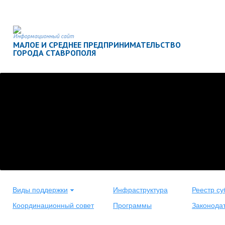
Информационный сайт
МАЛОЕ И СРЕДНЕЕ ПРЕДПРИНИМАТЕЛЬСТВО
ГОРОДА СТАВРОПОЛЯ
Виды поддержки
Инфраструктура
Реестр су
Координационный совет
Программы
Законода