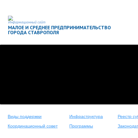
Информационный сайт
МАЛОЕ И СРЕДНЕЕ ПРЕДПРИНИМАТЕЛЬСТВО
ГОРОДА СТАВРОПОЛЯ
Виды поддержки
Инфраструктура
Реестр су
Координационный совет
Программы
Законода