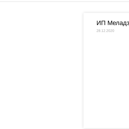
ИП Меладз
28.12.2020