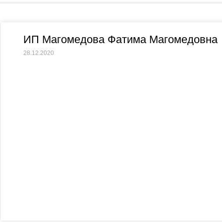
ИП Магомедова Фатима Магомедовна
28.12.2020