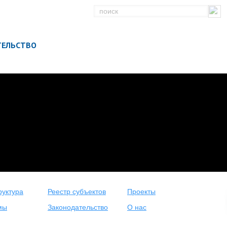
ТЕЛЬСТВО
уктура
Реестр субъектов
Проекты
мы
Законодательство
О нас