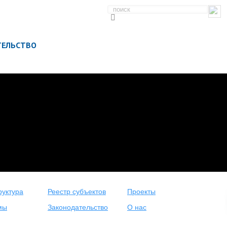
ТЕЛЬСТВО
уктура
Реестр субъектов
Проекты
мы
Законодательство
О нас