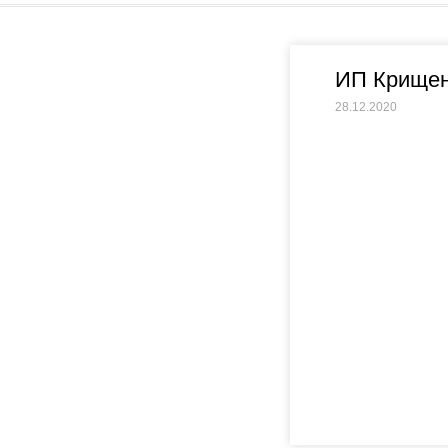
ИП Крищен
28.12.2020