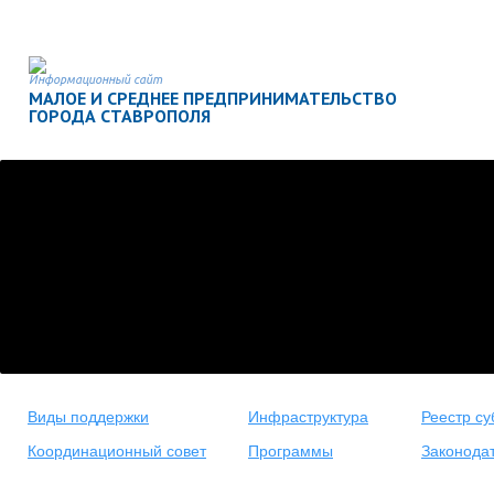
Информационный сайт
МАЛОЕ И СРЕДНЕЕ ПРЕДПРИНИМАТЕЛЬСТВО
ГОРОДА СТАВРОПОЛЯ
Виды поддержки
Инфраструктура
Реестр су
Координационный совет
Программы
Законода