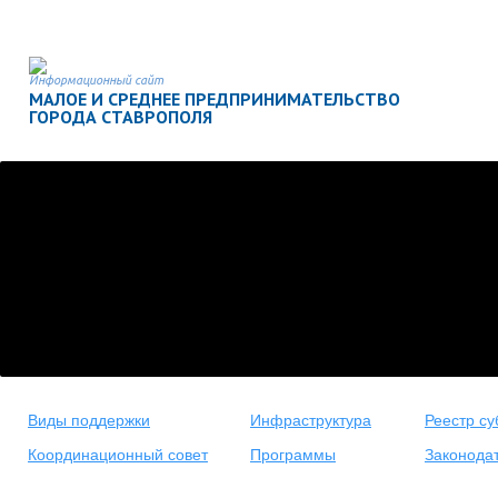
Информационный сайт
МАЛОЕ И СРЕДНЕЕ ПРЕДПРИНИМАТЕЛЬСТВО
ГОРОДА СТАВРОПОЛЯ
Виды поддержки
Инфраструктура
Реестр су
Координационный совет
Программы
Законода