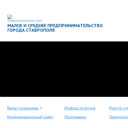
Информационный сайт
МАЛОЕ И СРЕДНЕЕ ПРЕДПРИНИМАТЕЛЬСТВО
ГОРОДА СТАВРОПОЛЯ
Виды поддержки
Инфраструктура
Реестр су
Координационный совет
Программы
Законода