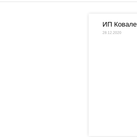
ИП Ковале
28.12.2020