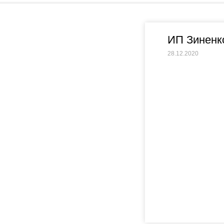
ИП Зиненк
28.12.2020