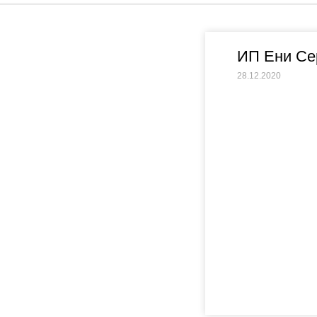
ИП Ени Се
28.12.2020