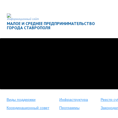
Информационный сайт
МАЛОЕ И СРЕДНЕЕ ПРЕДПРИНИМАТЕЛЬСТВО
ГОРОДА СТАВРОПОЛЯ
Виды поддержки
Инфраструктура
Реестр су
Координационный совет
Программы
Законода