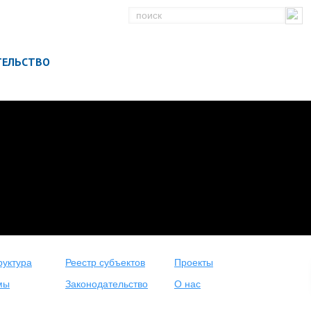
ТЕЛЬСТВО
уктура
Реестр субъектов
Проекты
мы
Законодательство
О нас