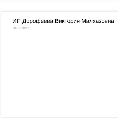
ИП Дорофеева Виктория Малхазовна
28.12.2020