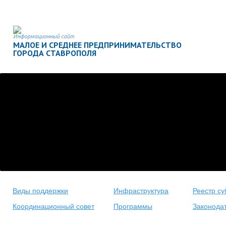
Информационный сайт
МАЛОЕ И СРЕДНЕЕ ПРЕДПРИНИМАТЕЛЬСТВО
ГОРОДА СТАВРОПОЛЯ
Виды поддержки
Инфраструктура
Реестр су
Координационный совет
Программы
Законода