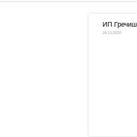
ИП Гречиш
28.12.2020