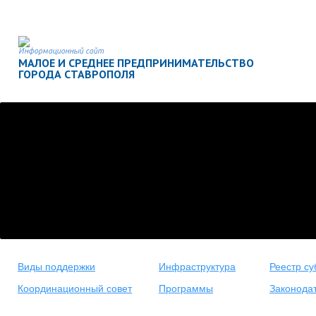
Информационный сайт
МАЛОЕ И СРЕДНЕЕ ПРЕДПРИНИМАТЕЛЬСТВО
ГОРОДА СТАВРОПОЛЯ
Виды поддержки
Инфраструктура
Реестр су
Координационный совет
Программы
Законода